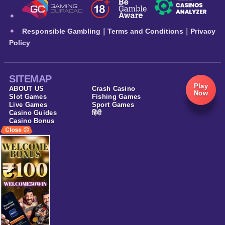
Responsible Gambling
｜
Terms and Conditions
｜
Privacy
Policy
SITEMAP
Play
ABOUT US
Crash Casino
Now
Slot Games
Fishing Games
Live Games
Sport Games
Casino Guides
हिंदी
Casino Bonus