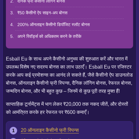
दैनिक फ्री कैसीनो लॉगिन बोनस
₹50 कैसीनो ऐप साइन-अप बोनस
200% ऑनलाइन कैसीनो डिपॉजिट स्लॉट बोनस
अपने रिवॉर्ड्स को अधिकतम करने के तरीके
Esball Eu के साथ अपने कैसीनो अनुभव की शुरुआत करें और भारत में
उपलब्ध विशेष नए सदस्य बोनस का लाभ उठाएँ। Esball Eu पर रजिस्टर
करके आप कई प्रमोशन्स का आनंद ले सकते हैं, जैसे कैसीनो ऐप डाउनलोड
बोनस, ऑनलाइन कैसीनो फ्री स्पिन्स, दैनिक लॉगिन बोनस, रेफरल बोनस,
जन्मदिन बोनस, और भी बहुत कुछ – जिनमें से कुछ पूरी तरह मुफ्त हैं!
साप्ताहिक टूर्नामेंट्स में भाग लेकर ₹20,000 तक नकद जीतें, और दोस्तों
को आमंत्रित करके हर रेफरल पर ₹600 कमाएँ।
20 ऑनलाइन कैसीनो फ्री स्पिन्स