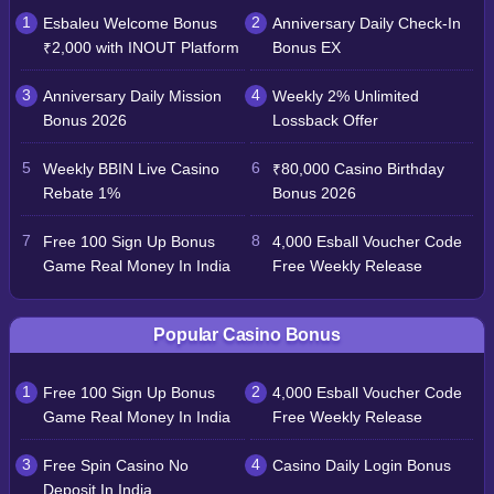
Esbaleu Welcome Bonus
Anniversary Daily Check-In
₹2,000 with INOUT Platform
Bonus EX
Anniversary Daily Mission
Weekly 2% Unlimited
Bonus 2026
Lossback Offer
Weekly BBIN Live Casino
₹80,000 Casino Birthday
Rebate 1%
Bonus 2026
Free 100 Sign Up Bonus
4,000 Esball Voucher Code
Game Real Money In India
Free Weekly Release
Popular Casino Bonus
Free 100 Sign Up Bonus
4,000 Esball Voucher Code
Game Real Money In India
Free Weekly Release
Free Spin Casino No
Casino Daily Login Bonus
Deposit In India