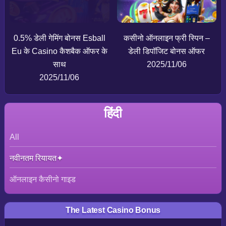
0.5% डेली गेमिंग बोनस Esball
कसीनो ऑनलाइन फ्री स्पिन –
Eu के Casino कैशबैक ऑफर के
डेली डिपॉजिट बोनस ऑफर
साथ
2025/11/06
2025/11/06
हिंदी
All
नवीनतम रियायत
ऑनलाइन कैसीनो गाइड
The Latest Casino Bonus