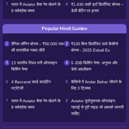
भारत में Aviator कैश गेम खेलने के
₹1,430 लकी ड्रॉ डिपॉजिट बोनस –
8 सर्वश्रेष्ठ समय
डेली बेटिंग पर इनाम
Popular Hindi Guides
दैनिक लॉगिन बोनस – ₹30,000 तक
₹100 बिना डिपॉजिट वाले कैसीनो
की वास्तविक नकद जीतें
बोनस - 2025 Esball Eu
13 भारतीय रियल मनी ऑनलाइन
5 JDB फिशिंग गेम्स: अनुभव और
फिशिंग गेम्स
डेमो अवलोकन
4 Baccarat कार्ड काउंटिंग
कैसिनो में Andar Bahar जीतने के
स्ट्रेटेजी
लिए 3 ट्रिक्स
भारत में Aviator कैश गेम खेलने के
Aviator पूर्वानुमानक ऑनलाइन:
8 सर्वश्रेष्ठ समय
गहराई से पूरी गाइड जो आपको जाननी
चाहिए