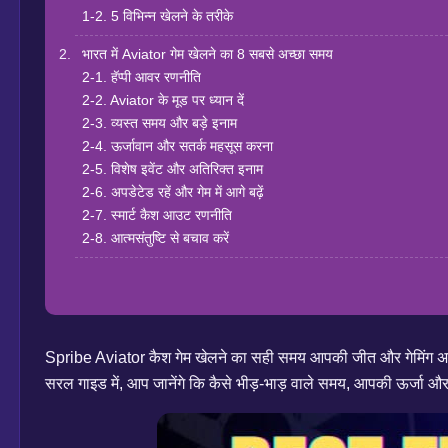
1-2. 5 विभिन्न खेलने के तरीके
भारत में Aviator गेम खेलने का 8 सबसे अच्छा समय
2-1. हॅप्पी आवर रणनीति
2-2. Aviator के मूड पर ध्यान दें
2-3. व्यस्त समय और बड़े इनाम
2-4. ऊर्जावान और सतर्क महसूस करना
2-5. विशेष इवेंट और अतिरिक्त इनाम
2-6. अपडेटेड रहें और गेम में आगे बढ़ें
2-7. स्मार्ट कैश आउट रणनीति
2-8. आत्मसंतुष्टि से बचाव करें
Spribe Aviator कैश गेम खेलने का सही समय आपकी जीत और गेमिंग अनुभ
सरल गाइड में, आप जानेंगे कि कैसे भीड़-भाड़ वाले समय, आपकी ऊर्जा और