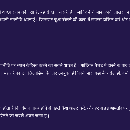
्छा समय कौन सा है, यह सीखना जरूरी है। जानिए कैसे आप अपनी लालसा पर नि
नी रणनीति अपनाएं। जिम्मेदार जुआ खेलने की कला में महारत हासिल करें और हमार
णनीति पर ध्यान केंद्रित करने का सबसे अच्छा है। मार्टिंगेल मेथड में हारने के बाद
 तरीका उन खिलाड़ियों के लिए उपयुक्त है जिनके पास बड़ा बैंक रोल हो, क्योंकि 
 होता है कि विमान गायब होने से पहले कैश आउट करें, और हर राउंड आमतौर पर क
ह खेलने का सबसे अच्छा समय है।