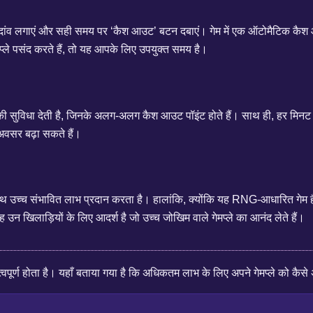
ंव लगाएं और सही समय पर ‘कैश आउट’ बटन दबाएं। गेम में एक ऑटोमैटिक कैश 
े पसंद करते हैं, तो यह आपके लिए उपयुक्त समय है।
 सुविधा देती है, जिनके अलग-अलग कैश आउट पॉइंट होते हैं। साथ ही, हर मिनट नए 
 अवसर बढ़ा सकते हैं।
थ उच्च संभावित लाभ प्रदान करता है। हालांकि, क्योंकि यह RNG-आधारित गेम ह
 यह उन खिलाड़ियों के लिए आदर्श है जो उच्च जोखिम वाले गेमप्ले का आनंद लेते हैं।
र्ण होता है। यहाँ बताया गया है कि अधिकतम लाभ के लिए अपने गेमप्ले को कैसे 