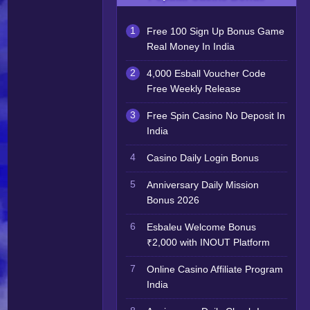
Free 100 Sign Up Bonus Game
Real Money In India
4,000 Esball Voucher Code
Free Weekly Release
Free Spin Casino No Deposit In
India
Casino Daily Login Bonus
Anniversary Daily Mission
Bonus 2026
Esbaleu Welcome Bonus
₹2,000 with INOUT Platform
Online Casino Affiliate Program
India