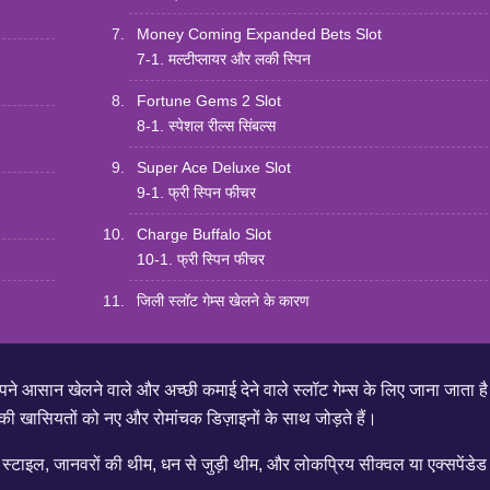
Money Coming Expanded Bets Slot
7-1. मल्टीप्लायर और लकी स्पिन
Fortune Gems 2 Slot
8-1. स्पेशल रील्स सिंबल्स
Super Ace Deluxe Slot
9-1. फ्री स्पिन फीचर
Charge Buffalo Slot
10-1. फ्री स्पिन फीचर
जिली स्लॉट गेम्स खेलने के कारण
अपने आसान खेलने वाले और अच्छी कमाई देने वाले स्लॉट गेम्स के लिए जाना जाता 
न की खासियतों को नए और रोमांचक डिज़ाइनों के साथ जोड़ते हैं।
 स्टाइल, जानवरों की थीम, धन से जुड़ी थीम, और लोकप्रिय सीक्वल या एक्सपेंडेड वर्