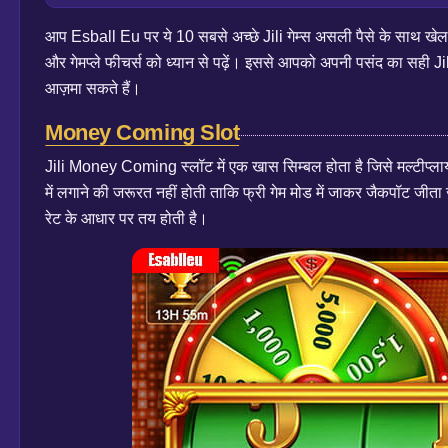
आप Esball Eu पर ये 10 सबसे अच्छे Jili गेम्स असली पैसे के साथ खेल 
और गेमप्ले फीचर्स को ध्यान से पढ़ें। इससे आपको अपनी पसंद का सही Jil
आज़मा सकते हैं।
Money Coming Slot
Jili Money Coming स्लॉट में एक खास सिम्बल होता है जिसे मल्टीप्लायर
में लगाने की जरूरत नहीं होती ताकि फ्री गेम मोड में जाकर जैकपॉट जी
रेट के आधार पर तय होती है।