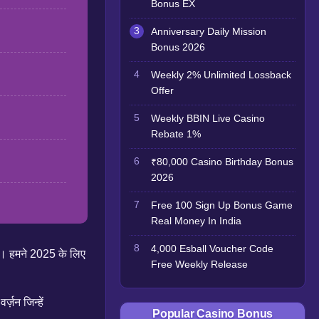
Bonus EX
Anniversary Daily Mission
Bonus 2026
Weekly 2% Unlimited Lossback
Offer
Weekly BBIN Live Casino
Rebate 1%
₹80,000 Casino Birthday Bonus
2026
Free 100 Sign Up Bonus Game
Real Money In India
4,000 Esball Voucher Code
है। हमने 2025 के लिए
Free Weekly Release
ज़न जिन्हें
Popular Casino Bonus