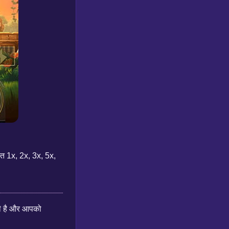
ीत 1x, 2x, 3x, 5x,
ती है और आपको