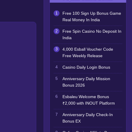
Free 100 Sign Up Bonus Game
Real Money In India
Free Spin Casino No Deposit In
India
4,000 Esball Voucher Code
Free Weekly Release
Casino Daily Login Bonus
Anniversary Daily Mission
Bonus 2026
Esbaleu Welcome Bonus
₹2,000 with INOUT Platform
Anniversary Daily Check-In
Bonus EX