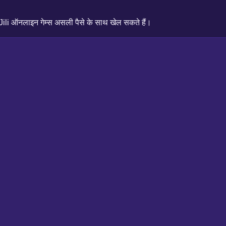
प Jili ऑनलाइन गेम्स असली पैसे के साथ खेल सकते हैं।