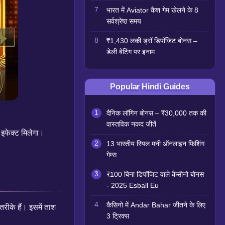
भारत में Aviator कैश गेम खेलने के 8
सर्वश्रेष्ठ समय
₹1,430 लकी ड्रॉ डिपॉजिट बोनस –
डेली बेटिंग पर इनाम
Popular Hindi Guides
दैनिक लॉगिन बोनस – ₹30,000 तक की
वास्तविक नकद जीतें
 इफेक्ट मिलेगा।
13 भारतीय रियल मनी ऑनलाइन फिशिंग
गेम्स
₹100 बिना डिपॉजिट वाले कैसीनो बोनस
- 2025 Esball Eu
कैसिनो में Andar Bahar जीतने के लिए
रीके हैं। इसमें ताश
3 ट्रिक्स