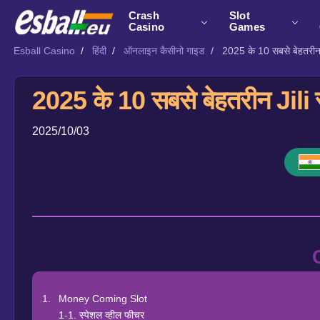
Crash
Slot
Casino
Games
Esball Casino
हिंदी
ऑनलाइन कैसीनो गाइड
2025 के 10 सबसे बेहतरीन Ji
2025 के 10 सबसे बेहतरीन Jili स
2025/10/03
Money Coming Slot
1-1. स्पेशल व्हील फीचर