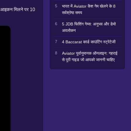
भारत में Aviator कैश गेम खेलने के 8
कैटर आइकन मिलने पर 10
सर्वश्रेष्ठ समय
5 JDB फिशिंग गेम्स: अनुभव और डेमो
अवलोकन
4 Baccarat कार्ड काउंटिंग स्ट्रेटेजी
Aviator पूर्वानुमानक ऑनलाइन: गहराई
से पूरी गाइड जो आपको जाननी चाहिए