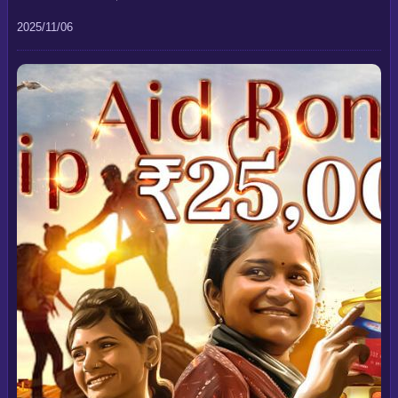
0.5% डेली गेमिंग बोनस Esball Eu के Casino कैशबैक ऑफर के साथ
Esball Eu पर पाएं Casino Cashback Bonus और डेली गेमिंग
बोनस! स्लॉट्स, लाइव कसीनो और स्पोर्ट्स बेटिंग पर कमाएँ 0.5% तक
रिबेट और कैश रिवॉर्ड्स।
2025/11/06