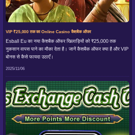
VIP ₹25,000 तक का Online Casino कैशबैक ऑफर
Esball Eu का नया कैशबैक ऑफर खिलाड़ियों को ₹25,000 तक