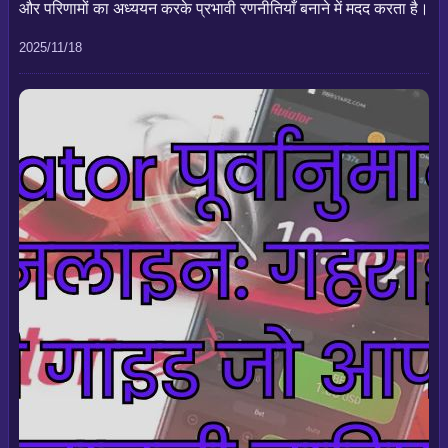
और परिणामों का अध्ययन करके प्रभावी रणनीतियाँ बनाने में मदद करता है।
2025/11/18