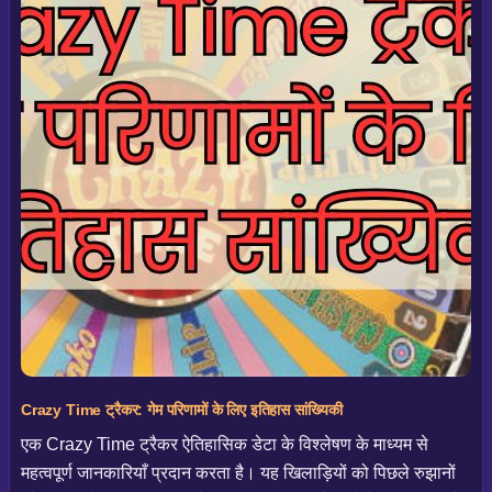
Crazy Time ट्रैकर: गेम परिणामों के लिए इतिहास सांख्यिकी
एक Crazy Time ट्रैकर ऐतिहासिक डेटा के विश्लेषण के माध्यम से
महत्वपूर्ण जानकारियाँ प्रदान करता है। यह खिलाड़ियों को पिछले रुझानों