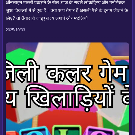
ऑनलाइन मछली पकड़ने के खेल आज के सबसे लोकप्रिय और मनोरंजक
जुआ विकल्पों में से एक हैं। क्या आप तैयार हैं असली पैसे के इनाम जीतने के
लिए? तो तैयार हो जाइए लक्ष्य लगाने और मछलियों
2025/10/03