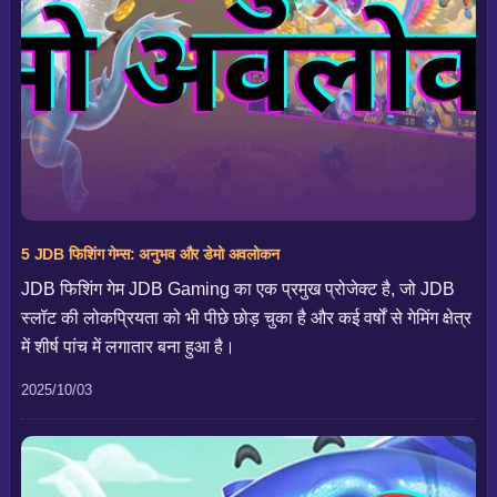
5 JDB फिशिंग गेम्स: अनुभव और डेमो अवलोकन
JDB फिशिंग गेम JDB Gaming का एक प्रमुख प्रोजेक्ट है, जो JDB
स्लॉट की लोकप्रियता को भी पीछे छोड़ चुका है और कई वर्षों से गेमिंग क्षेत्र
में शीर्ष पांच में लगातार बना हुआ है।
2025/10/03